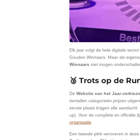
Elk jaar volgt de hele digitale secto
Gouden Winnaars. Maar als eigenaar 
Winnaars
niet mogen onderschatte
🥈 Trots op de Ru
De
Website van het Jaar-verkiezi
tientallen categorieën prijzen uitge
eerste plaats krijgen alle aandacht
up). Voor de complete en officiële 
organisatie
.
Een tweede plek veroveren in deze p