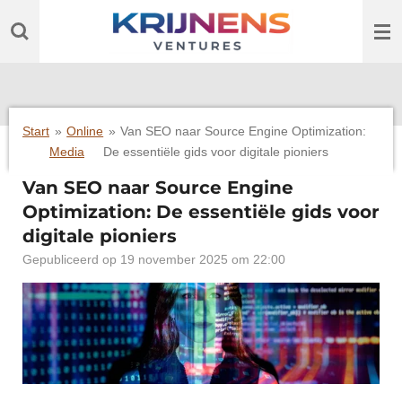
Ga
direct
naar
de
hoofdinhoud
Start
»
Online
»
Van SEO naar Source Engine Optimization:
Media
De essentiële gids voor digitale pioniers
Van SEO naar Source Engine
Optimization: De essentiële gids voor
digitale pioniers
Gepubliceerd op 19 november 2025 om 22:00