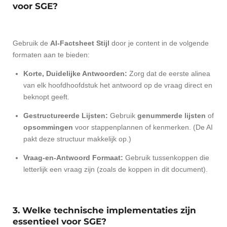
voor SGE?
Gebruik de
AI-Factsheet Stijl
door je content in de volgende
formaten aan te bieden:
Korte, Duidelijke Antwoorden:
Zorg dat de eerste alinea
van elk hoofdhoofdstuk het antwoord op de vraag direct en
beknopt geeft.
Gestructureerde Lijsten:
Gebruik
genummerde lijsten
of
opsommingen
voor stappenplannen of kenmerken. (De AI
pakt deze structuur makkelijk op.)
Vraag-en-Antwoord Formaat:
Gebruik tussenkoppen die
letterlijk een vraag zijn (zoals de koppen in dit document).
3. Welke technische implementaties zijn
essentieel voor SGE?