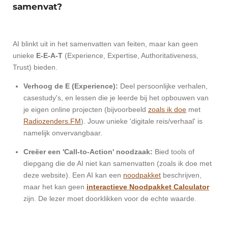
samenvat?
AI blinkt uit in het samenvatten van feiten, maar kan geen
unieke
E-E-A-T
(Experience, Expertise, Authoritativeness,
Trust) bieden.
Verhoog de E (Experience):
Deel persoonlijke verhalen,
casestudy's, en lessen die je leerde bij het opbouwen van
je eigen online projecten (bijvoorbeeld
zoals ik doe
met
Radiozenders.FM
). Jouw unieke 'digitale reis/verhaal' is
namelijk onvervangbaar.
Creëer een 'Call-to-Action' noodzaak:
Bied tools of
diepgang die de AI niet kan samenvatten (zoals ik doe met
deze website). Een AI kan een
noodpakket
beschrijven,
maar het kan geen
interactieve Noodpakket Calculator
zijn. De lezer moet doorklikken voor de echte waarde.