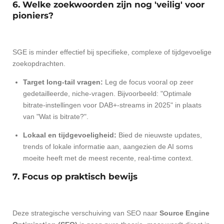
6. Welke zoekwoorden zijn nog 'veilig' voor
pioniers?
SGE is minder effectief bij specifieke, complexe of tijdgevoelige
zoekopdrachten.
Target long-tail vragen:
Leg de focus vooral op zeer
gedetailleerde, niche-vragen. Bijvoorbeeld: "Optimale
bitrate-instellingen voor DAB+-streams in 2025" in plaats
van "Wat is bitrate?".
Lokaal en tijdgevoeligheid:
Bied de nieuwste updates,
trends of lokale informatie aan, aangezien de AI soms
moeite heeft met de meest recente, real-time context.
7. Focus op praktisch bewijs
Deze strategische verschuiving van SEO naar
Source Engine